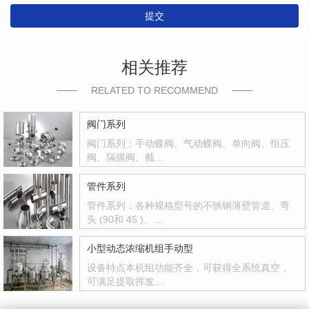
提交
相关推荐
RELATED TO RECOMMEND
阀门系列
阀门系列：手动蝶阀、气动蝶阀、单向阀、恒压
阀、隔膜阀、截…
管件系列
管件系列：各种规格型号的不锈钢薄壁管道、弯
头 (90和 45 )、…
小型动态浓缩机组手动型
设备特点本机组功能齐全，可获得全系统真空，
可满足提取挥发…