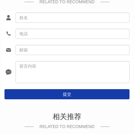
RELATED TO RECOMMEND
提交
相关推荐
RELATED TO RECOMMEND