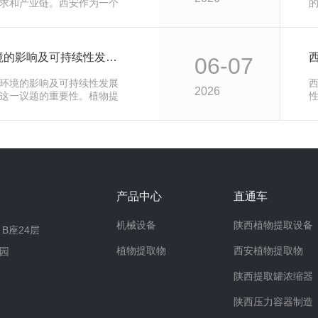
求和产业链。西安作为一个
物资源…
西安植物提取物对环境的影响及可持续性发展策略研究
06-07
环境的影响及可持续性发展
2026
这一议题的重要性。植物提
在制药、…
产品中心
直通车
机械设备
陕西植物提取设备
B座24层
植物提取物
西安植物提取物
园
陕西提取罐浓缩器
陕西压力容器制造